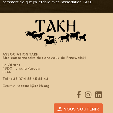
commerciale que j'ai établie avec l'association TAKH.
ASSOCIATION TAKH
Site conservatoire des chevaux de Przewalski
Le Villaret
48150 Hures la Parade
FRANCE
Tel :
+33 (0)4 66 45 64 43
Courriel :
accueil@takh.org
NOUS SOUTENIR