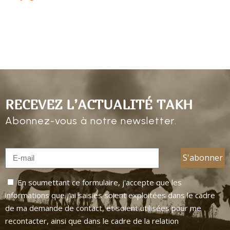
RECEVEZ L’ACTUALITÉ TAKH
Abonnez-vous à notre newsletter.
En soumettant ce formulaire, j'accepte que les
informations que j'ai saisies soient exploitées dans le cadre
de ma demande de contact, et soient utilisées pour me
recontacter, ainsi que dans le cadre de la relation