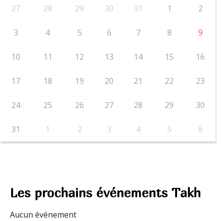
27
28
29
30
31
1
2
3
4
5
6
7
8
9
10
11
12
13
14
15
16
17
18
19
20
21
22
23
24
25
26
27
28
29
30
31
1
2
3
4
5
6
Les prochains événements Takh
Aucun événement