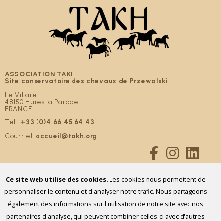
ASSOCIATION TAKH
Site conservatoire des chevaux de Przewalski
Le Villaret
48150 Hures la Parade
FRANCE
Tel :
+33 (0)4 66 45 64 43
Courriel :
accueil@takh.org
Ce site web utilise des cookies.
Les cookies nous permettent de
NOUS SOUTENIR
personnaliser le contenu et d'analyser notre trafic. Nous partageons
également des informations sur l'utilisation de notre site avec nos
partenaires d'analyse, qui peuvent combiner celles-ci avec d'autres
Tous droits réservés – 2026 – Association TAKH –
Mentions légales